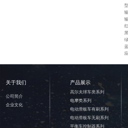
型
输
输
红
黑
关于我们
产品展示
高尔夫球车类系列
公司简介
电摩类系列
企业文化
电动滑板车有刷系列
电动滑板车无刷系列
平衡车控制器系列